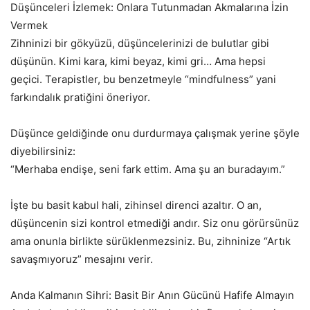
Düşünceleri İzlemek: Onlara Tutunmadan Akmalarına İzin
Vermek
Zihninizi bir gökyüzü, düşüncelerinizi de bulutlar gibi
düşünün. Kimi kara, kimi beyaz, kimi gri… Ama hepsi
geçici. Terapistler, bu benzetmeyle “mindfulness” yani
farkındalık pratiğini öneriyor.
Düşünce geldiğinde onu durdurmaya çalışmak yerine şöyle
diyebilirsiniz:
“Merhaba endişe, seni fark ettim. Ama şu an buradayım.”
İşte bu basit kabul hali, zihinsel direnci azaltır. O an,
düşüncenin sizi kontrol etmediği andır. Siz onu görürsünüz
ama onunla birlikte sürüklenmezsiniz. Bu, zihninize “Artık
savaşmıyoruz” mesajını verir.
Anda Kalmanın Sihri: Basit Bir Anın Gücünü Hafife Almayın