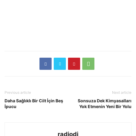
Previous article
Next article
Daha Sağlıklı Bir Cilt İçin Beş
Sonsuza Dek Kimyasalları
İpucu
Yok Etmenin Yeni Bir Yolu
radiodj