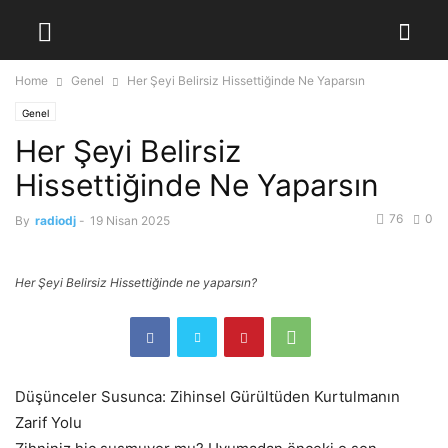
Home
Genel
Her Şeyi Belirsiz Hissettiğinde Ne Yaparsın
Genel
Her Şeyi Belirsiz
Hissettiğinde Ne Yaparsın
76
0
By
radiodj
-
19 Nisan 2025
Her Şeyi Belirsiz Hissettiğinde ne yaparsın?
Düşünceler Susunca: Zihinsel Gürültüden Kurtulmanın
Zarif Yolu