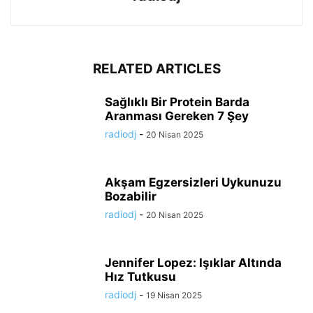
RELATED ARTICLES
Sağlıklı Bir Protein Barda
Aranması Gereken 7 Şey
radiodj
-
20 Nisan 2025
Akşam Egzersizleri Uykunuzu
Bozabilir
radiodj
-
20 Nisan 2025
Jennifer Lopez: Işıklar Altında
Hız Tutkusu
radiodj
-
19 Nisan 2025