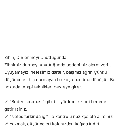
Zihin, Dinlenmeyi Unuttuğunda
Zihnimiz durmayı unuttuğunda bedenimiz alarm verir.
Uyuyamayız, nefesimiz daralır, başımız ağrır. Çünkü
düşünceler, hiç durmayan bir koşu bandına dönüşür. Bu
noktada terapi teknikleri devreye girer.
📌 “Beden taraması” gibi bir yöntemle zihni bedene
getirirsiniz.
📌 “Nefes farkındalığı” ile kontrolü nazikçe ele alırsınız.
📌 Yazmak, düşünceleri kafanızdan kâğıda indirir.