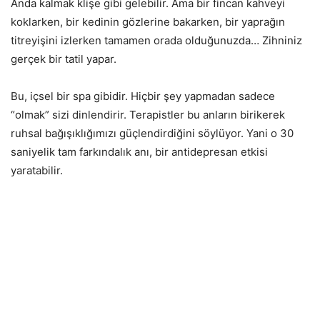
Anda kalmak klişe gibi gelebilir. Ama bir fincan kahveyi
koklarken, bir kedinin gözlerine bakarken, bir yaprağın
titreyişini izlerken tamamen orada olduğunuzda… Zihniniz
gerçek bir tatil yapar.
Bu, içsel bir spa gibidir. Hiçbir şey yapmadan sadece
“olmak” sizi dinlendirir. Terapistler bu anların birikerek
ruhsal bağışıklığımızı güçlendirdiğini söylüyor. Yani o 30
saniyelik tam farkındalık anı, bir antidepresan etkisi
yaratabilir.