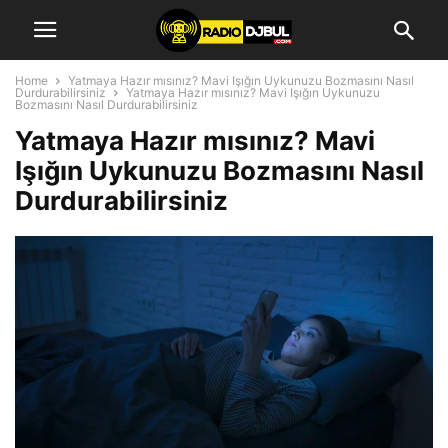
Home
Yatmaya Hazır mısınız? Mavi Işığın Uykunuzu Bozmasını Nasıl
Durdurabilirsiniz
Yatmaya Hazır mısınız? Mavi Işığın Uykunuzu
Bozmasını Nasıl Durdurabilirsiniz
Yatmaya Hazır mısınız? Mavi
Işığın Uykunuzu Bozmasını Nasıl
Durdurabilirsiniz